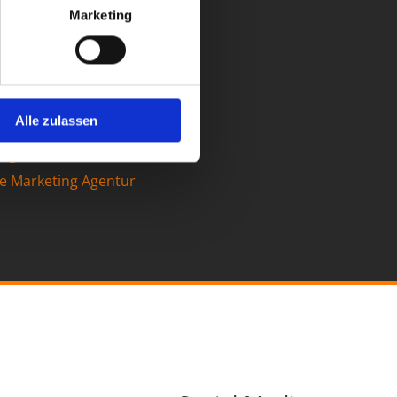
Marketing
Alle zulassen
ge erstellen lassen
e Marketing Agentur