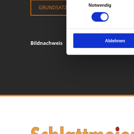
Notwendig
GRUNDSATZERKLÄRUNG KERNARBEITSN
Ablehnen
Bildnachweis